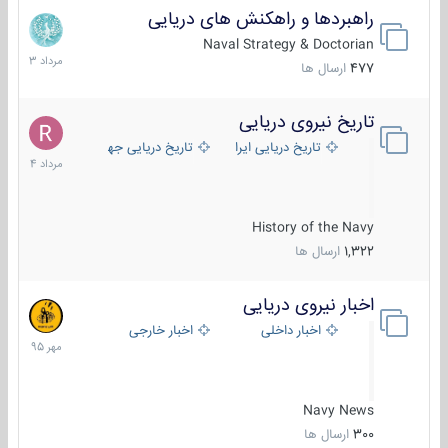
راهبردها و راهکنش های دریایی
2
مرداد
Naval Strategy & Doctorian
1403
477
ارسال ها
تاریخ نیروی دریایی
16
مرداد
تاریخ دریایی ایران
تاریخ دریایی جهان
1404
History of the Navy
1,322
ارسال ها
اخبار نیروی دریایی
27
مهر
اخبار داخلی
اخبار خارجی
1395
Navy News
300
ارسال ها