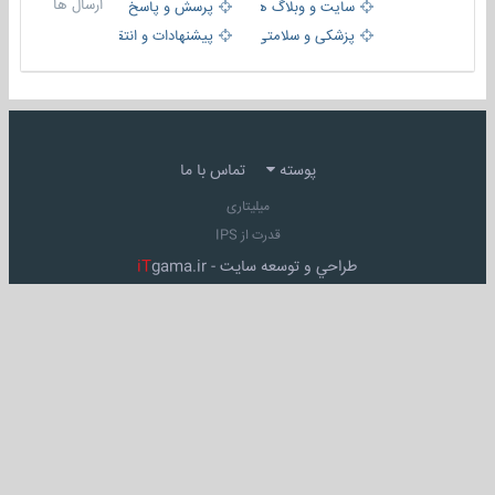
ارسال ها
سایت و وبلاگ ها
پرسش و پاسخ
پزشکی و سلامتی
پیشنهادات و انتقادات
پوسته
تماس با ما
میلیتاری
قدرت از IPS
طراحي و توسعه سايت -
gama.ir
iT