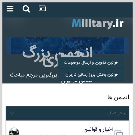
انجمن بزرگ
میلیتاری
قوانین تدوین و ارسال موضوعات
انجمن میلیتاری بزرگترین مرجع مباحث
قوانین بخش بروز رسانی کاربران
نظامی در ایران
انجمن ها
بخش داخلی
اخبار و قوانین
22