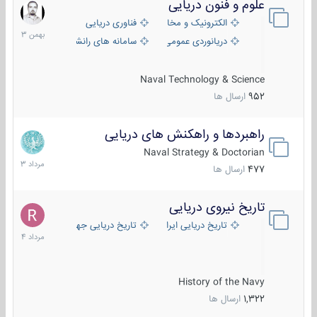
علوم و فنون دریایی
6
بهمن
الکترونیک و مخابرات دریایی
فناوری دریایی
1403
دریانوردی عمومی
سامانه های رانشی دریایی
Naval Technology & Science
952
ارسال ها
راهبردها و راهکنش های دریایی
2
مرداد
Naval Strategy & Doctorian
1403
477
ارسال ها
تاریخ نیروی دریایی
16
مرداد
تاریخ دریایی ایران
تاریخ دریایی جهان
1404
History of the Navy
1,322
ارسال ها