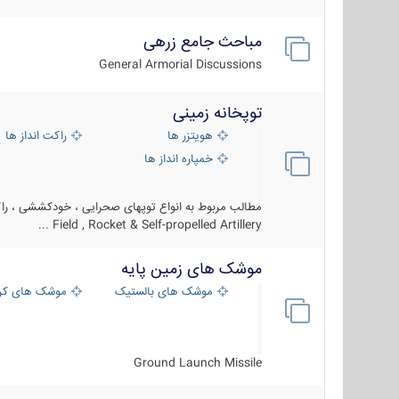
مباحث جامع زرهی
General Armorial Discussions
توپخانه زمینی
هویتزر ها
راکت انداز ها
خمپاره انداز ها
مطالب مربوط به انواع توپهای صحرایی ، خودکششی ، راکت
Field , Rocket & Self-propelled Artillery ...
موشک های زمین پایه
موشک های بالستیک
موشک های کرو
Ground Launch Missile