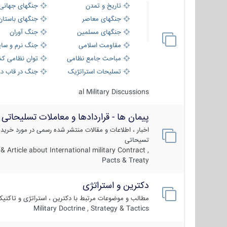
تاریخ و تمدن
جنگهای جهانی
جنگهای معاصر
جنگهای باستان
جنگهای مسلمین
جنگ آوران
مقاومت اسلامی
جنگ نرم و سای
مباحث جامع نظامی
توان نظامی کش
تسلیحات استراتژیک
جنگ در قاب دو
al Military Discussions
پیمان ها - قراردادها و معاملات تسلیحاتی
اخبار ، اطلاعات و مقالات منتشر شده رسمی در مورد خرید
تسیحاتی
 Article about International military Contract ,
Pacts & Treaty
دکترین و استراتژی
مطالب و موضوعات مرتبط با دکترین ، استراتژی و تاکتی
Military Doctrine , Strategy & Tactics