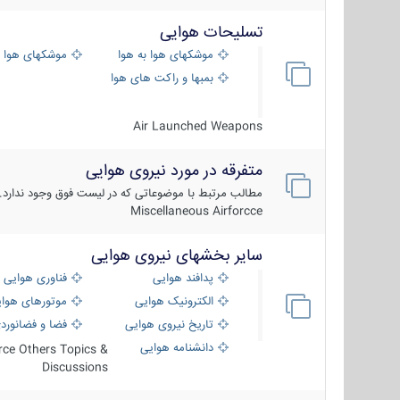
تسلیحات هوایی
موشکهای هوا به هوا
موشکهای هوا 
بمبها و راکت های هوایی
Air Launched Weapons
متفرقه در مورد نیروی هوایی
مطالب مرتبط با موضوعاتی که در لیست فوق وجود ندارد.
Miscellaneous Airforcce
سایر بخشهای نیروی هوایی
پدافند هوایی
فناوری هوایی
الکترونیک هوایی
موتورهای هوا
تاریخ نیروی هوایی
فضا و فضانورد
دانشنامه هوایی
orce Others Topics &
Discussions