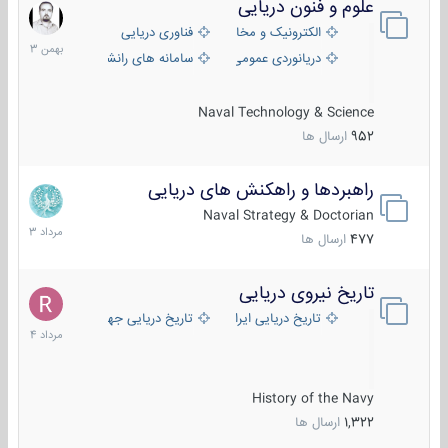
علوم و فنون دریایی
6
بهمن
الکترونیک و مخابرات دریایی
فناوری دریایی
1403
دریانوردی عمومی
سامانه های رانشی دریایی
Naval Technology & Science
952
ارسال ها
راهبردها و راهکنش های دریایی
2
مرداد
Naval Strategy & Doctorian
1403
477
ارسال ها
تاریخ نیروی دریایی
16
مرداد
تاریخ دریایی ایران
تاریخ دریایی جهان
1404
History of the Navy
1,322
ارسال ها