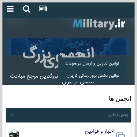
انجمن بزرگ
میلیتاری
قوانین تدوین و ارسال موضوعات
انجمن میلیتاری بزرگترین مرجع مباحث
قوانین بخش بروز رسانی کاربران
نظامی در ایران
انجمن ها
بخش داخلی
اخبار و قوانین
22