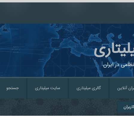
لیتاری
ظامی در ایران
ران آنلاین
گالری میلیتاری
سایت میلیتاری
جستجو
ربران