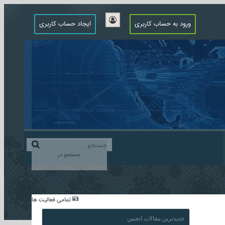
ورود به حساب کاربری
ایجاد حساب کاربری
جستجو در
...
تمامی فعالیت ها
جدیدترین مقالات انجمن