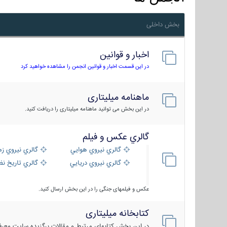
بخش داخلی
اخبار و قوانین
در این قسمت اخبار و قوانین انجمن را مشاهده خواهید کرد
ماهنامه میلیتاری
در این بخش می توانید ماهنامه میلیتاری را دریافت کنید.
گالري عكس و فيلم
گالري نيروي هوايي
گالري نيروي زم
گالري نيروي دريايي
گالري تاریخ ن
عکس و فیلمهای جنگی را در این بخش ارسال کنید.
کتابخانه میلیتاری
در این بخش کتابهای مرتبط و مقالات برگزیده سایت معرفی