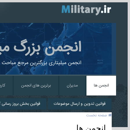
انجمن بزرگ می
انجمن میلیتاری بزرگترین مرجع مباحث ن
انجمن ها
مدیران
برترین های انجمن
کارب
قوانین تدوین و ارسال موضوعات
قوانین بخش بروز رسانی کا
صفحه نخست
انجمن ها