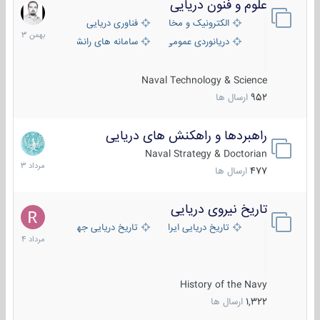
علوم و فنون دریایی
6
بهمن
الکترونیک و مخابرات دریایی
فناوری دریایی
1403
دریانوردی عمومی
سامانه های رانشی دریایی
Naval Technology & Science
952
ارسال ها
راهبردها و راهکنش های دریایی
2
مرداد
Naval Strategy & Doctorian
1403
477
ارسال ها
تاریخ نیروی دریایی
16
مرداد
تاریخ دریایی ایران
تاریخ دریایی جهان
1404
History of the Navy
1,322
ارسال ها