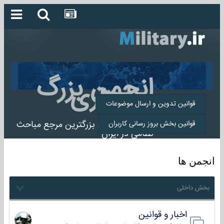
انجمن بزرگ
میلیتاری
قوانین تدوین و ارسال موضوعات
انجمن میلیتاری بزرگترین مرجع مباحث
قوانین بخش بروز رسانی کاربران
نظامی در ایران
انجمن ها
بخش داخلی
اخبار و قوانین
22