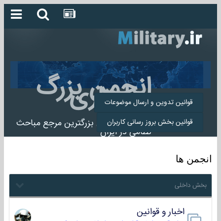
انجمن بزرگ
میلیتاری
قوانین تدوین و ارسال موضوعات
انجمن میلیتاری بزرگترین مرجع مباحث
قوانین بخش بروز رسانی کاربران
نظامی در ایران
انجمن ها
بخش داخلی
اخبار و قوانین
22