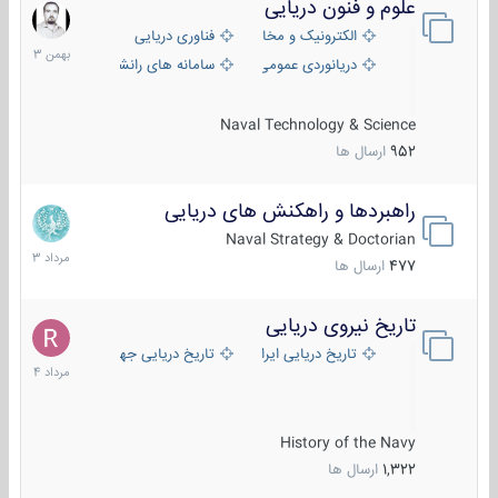
علوم و فنون دریایی
6
بهمن
الکترونیک و مخابرات دریایی
فناوری دریایی
1403
دریانوردی عمومی
سامانه های رانشی دریایی
Naval Technology & Science
952
ارسال ها
راهبردها و راهکنش های دریایی
2
مرداد
Naval Strategy & Doctorian
1403
477
ارسال ها
تاریخ نیروی دریایی
16
مرداد
تاریخ دریایی ایران
تاریخ دریایی جهان
1404
History of the Navy
1,322
ارسال ها