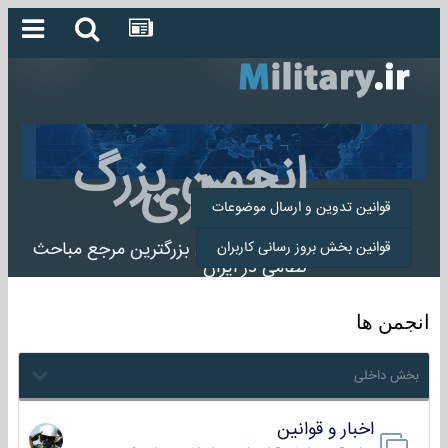
انجمن بزرگ
میلیتاری
قوانین تدوین و ارسال موضوعات
انجمن میلیتاری بزرگترین مرجع مباحث
قوانین بخش بروز رسانی کاربران
نظامی در ایران
انجمن ها
بخش داخلی
اخبار و قوانین
22