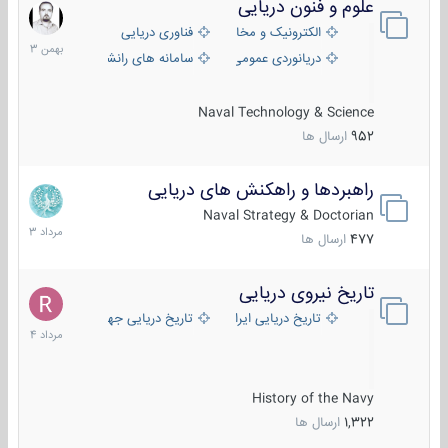
علوم و فنون دریایی
6
بهمن
الکترونیک و مخابرات دریایی
فناوری دریایی
1403
دریانوردی عمومی
سامانه های رانشی دریایی
Naval Technology & Science
952
ارسال ها
راهبردها و راهکنش های دریایی
2
مرداد
Naval Strategy & Doctorian
1403
477
ارسال ها
تاریخ نیروی دریایی
16
مرداد
تاریخ دریایی ایران
تاریخ دریایی جهان
1404
History of the Navy
1,322
ارسال ها