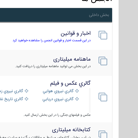
بخش داخلی
اخبار و قوانین
در این قسمت اخبار و قوانین انجمن را مشاهده خواهید کرد
ماهنامه میلیتاری
در این بخش می توانید ماهنامه میلیتاری را دریافت کنید.
گالري عكس و فيلم
گالري نيروي هوايي
گالري نيروي زم
گالري نيروي دريايي
گالري تاریخ ن
عکس و فیلمهای جنگی را در این بخش ارسال کنید.
کتابخانه میلیتاری
در این بخش کتابهای مرتبط و مقالات برگزیده سایت معرفی