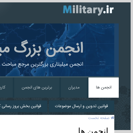
انجمن بزرگ می
انجمن میلیتاری بزرگترین مرجع مباحث ن
انجمن ها
مدیران
برترین های انجمن
کارب
قوانین تدوین و ارسال موضوعات
قوانین بخش بروز رسانی کا
صفحه نخست
انجمن ها