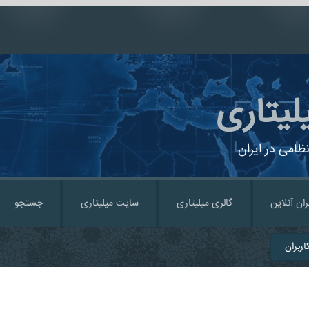
لیتاری
ظامی در ایران
ران آنلاین
گالری میلیتاری
سایت میلیتاری
جستجو
ربران